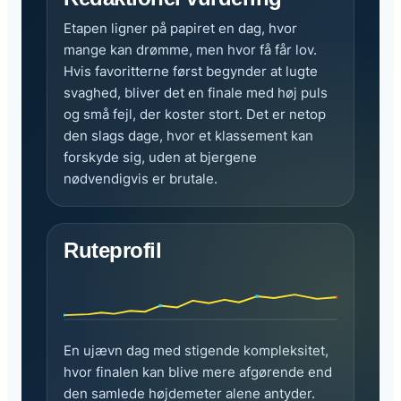
Etapen ligner på papiret en dag, hvor
mange kan drømme, men hvor få får lov.
Hvis favoritterne først begynder at lugte
svaghed, bliver det en finale med høj puls
og små fejl, der koster stort. Det er netop
den slags dage, hvor et klassement kan
forskyde sig, uden at bjergene
nødvendigvis er brutale.
Ruteprofil
En ujævn dag med stigende kompleksitet,
hvor finalen kan blive mere afgørende end
den samlede højdemeter alene antyder.