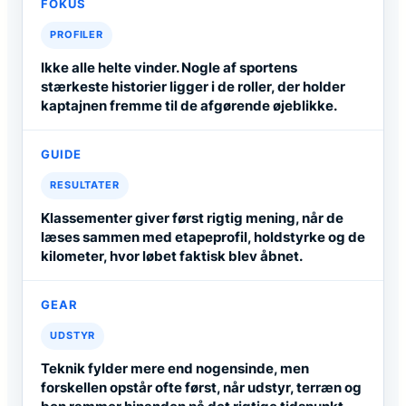
FOKUS
PROFILER
Ikke alle helte vinder. Nogle af sportens
stærkeste historier ligger i de roller, der holder
kaptajnen fremme til de afgørende øjeblikke.
GUIDE
RESULTATER
Klassementer giver først rigtig mening, når de
læses sammen med etapeprofil, holdstyrke og de
kilometer, hvor løbet faktisk blev åbnet.
GEAR
UDSTYR
Teknik fylder mere end nogensinde, men
forskellen opstår ofte først, når udstyr, terræn og