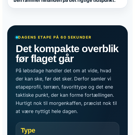
ben rammer hinanden på det rigtige tidspunkt.
DAGENS ETAPE PÅ 60 SEKUNDER
Det kompakte overblik
før flaget går
På løbsdage handler det om at vide, hvad
der kan ske, før det sker. Derfor samler vi
etapeprofil, terræn, favorittype og det ene
taktiske punkt, der kan forme fortællingen.
Hurtigt nok til morgenkaffen, præcist nok til
at være nyttigt hele dagen.
Type