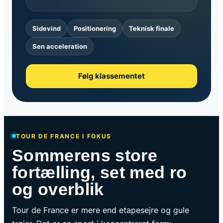
Sidevind
Positionering
Teknisk finale
Sen acceleration
Følg klassementet
TOUR DE FRANCE I FOKUS
Sommerens store
fortælling, set med ro
og overblik
Tour de France er mere end etapesejre og gule