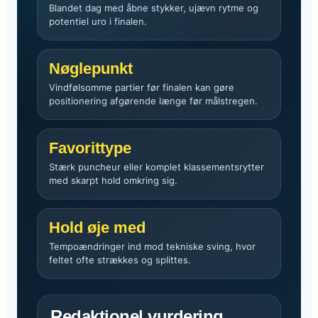
Blandet dag med åbne stykker, ujævn rytme og
potentiel uro i finalen.
Nøglepunkt
Vindfølsomme partier før finalen kan gøre
positionering afgørende længe før målstregen.
Favorittype
Stærk puncheur eller komplet klassementsrytter
med skarpt hold omkring sig.
Hold øje med
Tempoændringer ind mod tekniske sving, hvor
feltet ofte strækkes og splittes.
Redaktionel vurdering