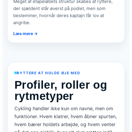
Meget af etapeløbets struktur skabes af ryttere,
der sjældent står øverst på podiet, men som
bestemmer, hvornår deres kaptajn får lov at
angribe.
Læs mere →
RYTTERE AT HOLDE ØJE MED
Profiler, roller og
rytmetyper
Cykling handler ikke kun om navne, men om
funktioner. Hvem klatrer, hvem åbner spurten,
hvem bærer holdets arbejde, og hvem venter