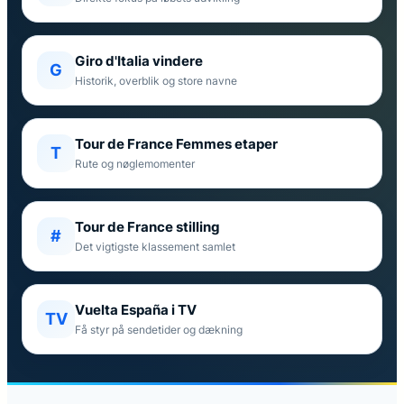
Giro d'Italia vindere
G
Historik, overblik og store navne
Tour de France Femmes etaper
T
Rute og nøglemomenter
Tour de France stilling
#
Det vigtigste klassement samlet
Vuelta España i TV
TV
Få styr på sendetider og dækning