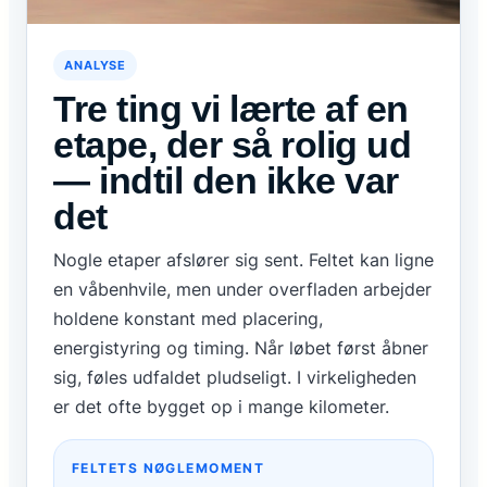
ANALYSE
Tre ting vi lærte af en
etape, der så rolig ud
— indtil den ikke var
det
Nogle etaper afslører sig sent. Feltet kan ligne
en våbenhvile, men under overfladen arbejder
holdene konstant med placering,
energistyring og timing. Når løbet først åbner
sig, føles udfaldet pludseligt. I virkeligheden
er det ofte bygget op i mange kilometer.
FELTETS NØGLEMOMENT