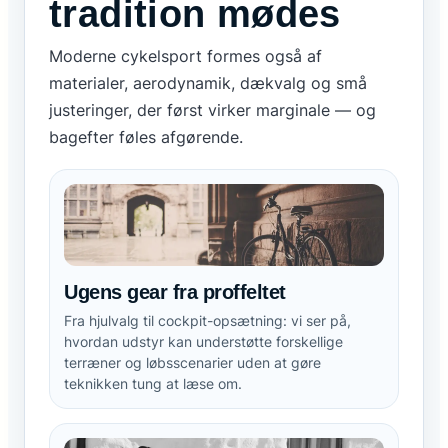
tradition mødes
Moderne cykelsport formes også af
materialer, aerodynamik, dækvalg og små
justeringer, der først virker marginale — og
bagefter føles afgørende.
Ugens gear fra proffeltet
Fra hjulvalg til cockpit-opsætning: vi ser på,
hvordan udstyr kan understøtte forskellige
terræner og løbsscenarier uden at gøre
teknikken tung at læse om.