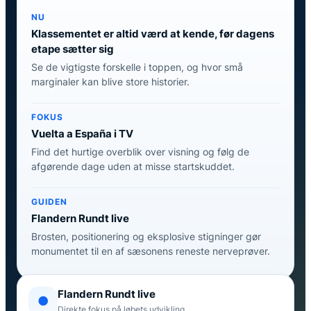
NU
Klassementet er altid værd at kende, før dagens
etape sætter sig
Se de vigtigste forskelle i toppen, og hvor små
marginaler kan blive store historier.
FOKUS
Vuelta a España i TV
Find det hurtige overblik over visning og følg de
afgørende dage uden at misse startskuddet.
GUIDEN
Flandern Rundt live
Brosten, positionering og eksplosive stigninger gør
monumentet til en af sæsonens reneste nerveprøver.
Flandern Rundt live
●
Direkte fokus på løbets udvikling