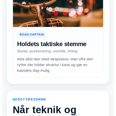
ROAD CAPTAIN
Holdets taktiske stemme
Styrke: positionering, overblik, timing
Ikke altid den mest eksplosive, men ofte den
rytter der holder struktur i kaos og gør en
kaptajns dag mulig.
UDSTYRSZONEN
Når teknik og