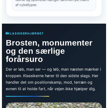
af cykeltyper.
KLASSIKERHJØRNET
Brosten, monumenter
og den særlige
forårsuro
Der er løb, man ser — og løb, man næsten mærker i
kroppen. Klassikerne hører til den sidste slags. Her
handler det om positionskamp, mod, terræn og
evnen til at holde fart, når vejen ikke hjælper dig.