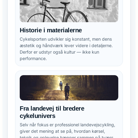
Historie i materialerne
Cykelsporten udvikler sig konstant, men dens
æstetik og håndværk lever videre i detaljerne.
Derfor er udstyr også kultur — ikke kun
performance.
Fra landevej til bredere
cykelunivers
Selv når fokus er professionel landevejscykling,
giver det mening at se på, hvordan kørsel,
teknik og oplevelse hænger sammen på tværs